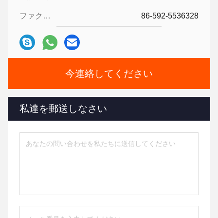
ファクシミリ:
86-592-5536328
今連絡してください
私達を郵送しなさい