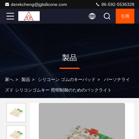
derekcheng@jglsilicone.com
86-592-5536328
引用
製品
家へ
>
製品
>
シリコーン ゴムのキーパッド
>
パーソナライ
ズド シリコンゴムキー 照明制御のためのバックライト