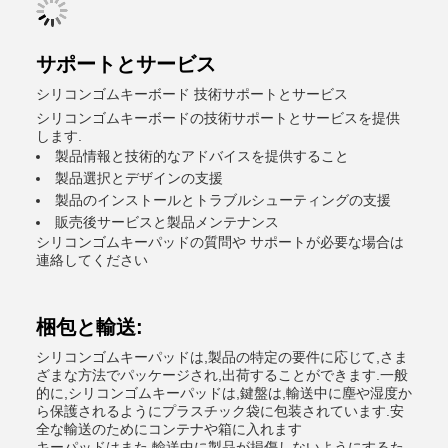
サポートとサービス
シリコンゴムキーボード 技術サポートとサービス
シリコンゴムキーボードの技術サポートとサービスを提供
します.
製品情報と技術的なアドバイスを提供すること
製品選択とデザインの支援
製品のインストールとトラブルシューティングの支援
販売後サービスと製品メンテナンス
シリコンゴムキーパッドの質問や サポートが必要な場合は
連絡してください
梱包と輸送:
シリコンゴムキーパッドは,製品の特定の要件に応じて,さま
ざまな方法でパッケージされ,出荷することができます.一般
的に,シリコンゴムキーパッドは,鍵盤は,輸送中に塵や湿度か
ら保護されるようにプラスチック袋に包装されています.安
全な輸送のためにコンテナや箱に入れます
キーパッドはまた,輸送中に製品が損傷しないようにするた