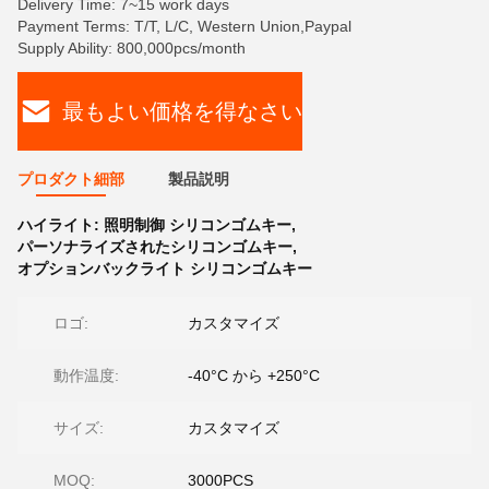
Delivery Time: 7~15 work days
Payment Terms: T/T, L/C, Western Union,Paypal
Supply Ability: 800,000pcs/month
最もよい価格を得なさい
プロダクト細部
製品説明
ハイライト:
照明制御 シリコンゴムキー
,
パーソナライズされたシリコンゴムキー
,
オプションバックライト シリコンゴムキー
ロゴ:
カスタマイズ
動作温度:
-40°C から +250°C
サイズ:
カスタマイズ
MOQ:
3000PCS