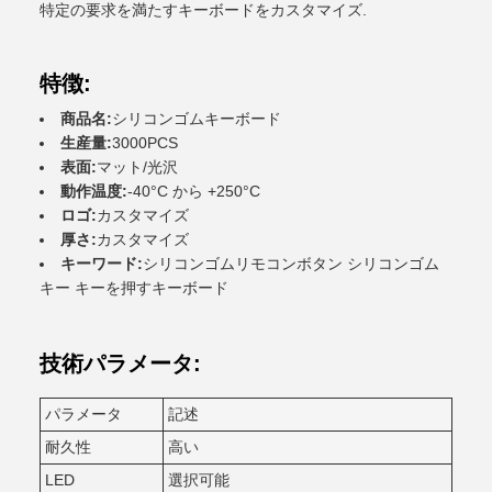
特定の要求を満たすキーボードをカスタマイズ.
特徴:
商品名:
シリコンゴムキーボード
生産量:
3000PCS
表面:
マット/光沢
動作温度:
-40°C から +250°C
ロゴ:
カスタマイズ
厚さ:
カスタマイズ
キーワード:
シリコンゴムリモコンボタン シリコンゴム
キー キーを押すキーボード
技術パラメータ:
パラメータ
記述
耐久性
高い
LED
選択可能