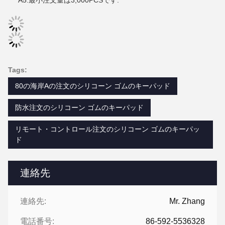
A5:最小注文量は3,000PCSです.
Tags:
80の海岸Aの注文のシリコーン ゴムのキーパッド
防水注文のシリコーン ゴムのキーパッド
リモート・コントロール注文のシリコーン ゴムのキーパッ
ド
連絡先
連絡先:
Mr. Zhang
電話番号:
86-592-5536328