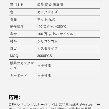
適用する
産業,商業,家庭用
色
カスタマイズ
表面
マット/光沢
動作温度
-40°C から +250°C
寿命
100 万 以上の サイクル
材料
シリコンゴム
ロゴ
カスタマイズ
MOQ
3000PCS
模具のカスタマ
入手可能
イズ
キーボード
入手可能
応用:
OEMシリコンゴムキーパッドは 高品質の材料で作られ キー