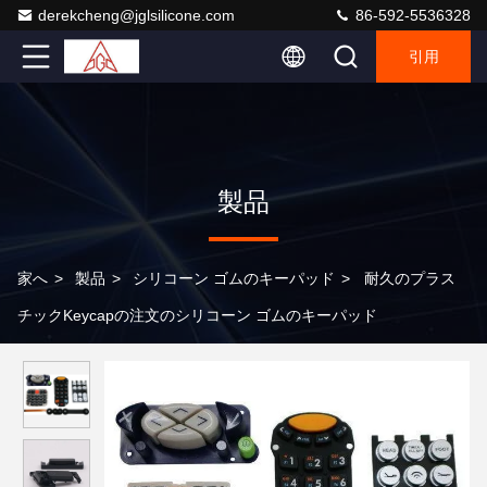
derekcheng@jglsilicone.com
86-592-5536328
引用
製品
家へ
>
製品
>
シリコーン ゴムのキーパッド
>
耐久のプラス
チックKeycapの注文のシリコーン ゴムのキーパッド