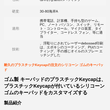
硬度:
30-80海岸A
携帯電話、計算機、手持ち型のゲーム、
PC、ノート パソコン、スイッチ、リモー
適用:
ト・コントロール、マイクロ装置、タイ
プライター、コードレス フォン、等に適
当
、浮彫りにされてレーザーdebossed印刷
は、エポキシのコーティング、PUのコー
技術:
ティング、手の感じオイルのスプレー エ
ッチングした
耐久のプラスチックKeycapの注文のシリコーン ゴムのキーパッ
ド
ゴム製 キーパッドのプラスチックKeycapは、
プラスチックKeycapが付いているシリコーン
ゴムのキーパッドをカスタマイズする
製品紹介