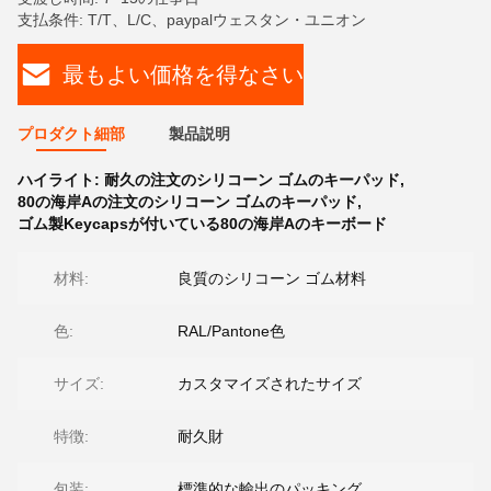
支払条件: T/T、L/C、paypalウェスタン・ユニオン
最もよい価格を得なさい
プロダクト細部
製品説明
ハイライト:
耐久の注文のシリコーン ゴムのキーパッド
,
80の海岸Aの注文のシリコーン ゴムのキーパッド
,
ゴム製Keycapsが付いている80の海岸Aのキーボード
材料:
良質のシリコーン ゴム材料
色:
RAL/Pantone色
サイズ:
カスタマイズされたサイズ
特徴:
耐久財
包装:
標準的な輸出のパッキング