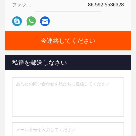
ファクシミリ:
86-592-5536328
今連絡してください
私達を郵送しなさい