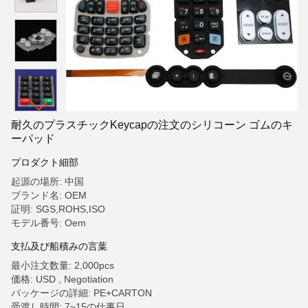
耐久のプラスチックKeycapの注文のシリコーン ゴムのキ
ーパッド
プロダクト細部
起源の場所: 中国
ブランド名: OEM
証明: SGS,ROHS,ISO
モデル番号: Oem
支払及び船積みの言葉
最小注文数量: 2,000pcs
価格: USD , Negotiation
パッケージの詳細: PE+CARTON
受渡し時間: 7~15の仕事日