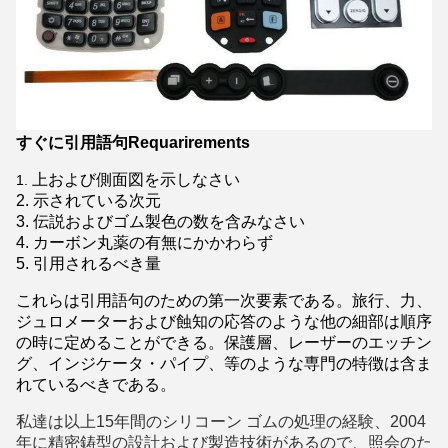
すぐに引用語句Requarirements
上および側面図を示しなさい
1.
2. 示されている次元
3. 伝説およびゴム製色の数を含みなさい
4. カーボン丸薬の有無にかかわらず
5. 引用されるべき量
これらは引用語句のための第一次要素である。旅行、力、
ジュロメーターおよび蝕知の応答のような他の細部は順序
の時に定めることができる。保護層、レーザーのエッチン
グ、インジケータ・パイプ、等のような専門の特徴は含ま
れているべきである。
私達は以上15年間のシリコーン ゴムの処理の経験、2004
年に精密鋳型の設計および製造技術があるので、照会のた