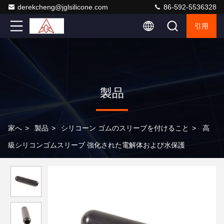
derekcheng@jglsilicone.com
86-592-5536328
引用
製品
家へ
>
製品
>
シリコーン ゴムのスリーブを付けること
>
高
級シリコンゴムスリーブ 強化された電解体および水保護