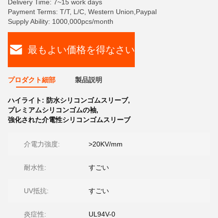
Delivery Time: 7~15 work days
Payment Terms: T/T, L/C, Western Union,Paypal
Supply Ability: 1000,000pcs/month
最もよい価格を得なさい
プロダクト細部
製品説明
ハイライト:
防水シリコンゴムスリーブ
,
プレミアムシリコンゴムの袖
,
強化された介電性シリコンゴムスリーブ
介電力強度:
>20KV/mm
耐水性:
すごい
UV抵抗:
すごい
炎症性:
UL94V-0