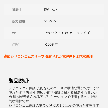
耐磨性:
良かった
張力強度:
>10MPa
色:
ブラック または カスタマイズ
伸縮:
>200%年
高級シリコンゴムスリーブ 強化された電解体および水保護
製品説明:
シリコンゴム保護は,あなたのニーズに最適な選択です. その
優れた化学的耐性,幅広い化学物質に耐える耐磨性も高いた
め,磨損が懸念されるアプリケーションで使用するのに理想
的な選択です.
シリコンゴム保護の主要な利点の1つは,その優れた柔軟性で