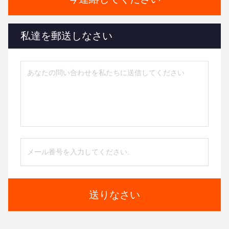
私達を郵送しなさい
送りなさい