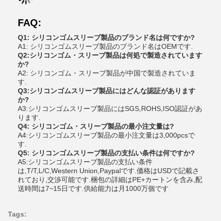
FAQ:
Q1: シリコンゴムスリーブ製品のブランド名は何ですか?
A1: シリコンゴムスリーブ製品のブランド名はOEMです.
Q2:シリコンゴム・スリーブ製品は何処で製造されています
か?
A2: シリコンゴム・スリーブ製品が中国で製造されていま
す.
Q3:シリコンゴムスリーブ製品にはどんな認証があります
か?
A3:シリコンゴムスリーブ製品にはSGS,ROHS,ISO認証があ
ります.
Q4: シリコンゴム・スリーブ製品の最小注文量は?
A4:シリコンゴムスリーブ製品の最小注文量は3,000pcsで
す.
Q5: シリコンゴムスリーブ製品の支払い条件は何ですか?
A5:シリコンゴムスリーブ製品の支払い条件
は,T/T,L/C,Western Union,Paypalです.価格はUSDで記載さ
れており,交渉可能です.梱包の詳細はPE+カートンを含み,配
送時間は7~15日です.供給能力は月1000万個です
Tags: