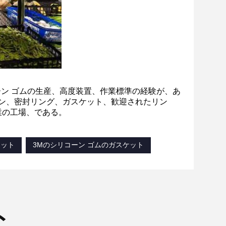
ーン ゴムの生産、高度装置、作業標準の経験が、あ
タン、密封リング、ガスケット、歓迎されたリン
業の工場、である。
ケット
3Mのシリコーン ゴムのガスケット
ト