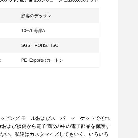
ガスケット
,
電子値段のシリコーン ゴムのガスケット
顧客のデッサン
10~70海岸A
SGS、ROHS、ISO
:
PE+Exportのカートン
ッピング モールおよびスーパーマーケットでそれ
よび腐食および損傷から電子値段の中の電子部品を保護す
ない。
私達はカスタマイズしてもいく、いろいろ