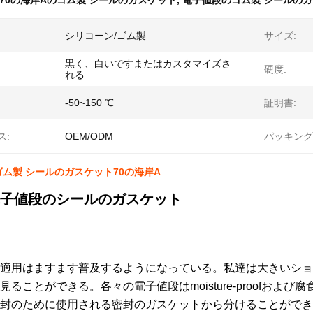
70の海岸Aのゴム製 シールのガスケット
,
電子値段のゴム製 シールの
シリコーン/ゴム製
サイズ:
黒く、白いですまたはカスタマイズさ
硬度:
れる
-50~150 ℃
証明書:
ス:
OEM/ODM
パッキング
ム製 シールのガスケット70の海岸A
子値段のシールのガスケット
適用はますます普及するようになっている。私達は大きいショ
見ることができる。各々の電子値段はmoisture-proofお
封のために使用される密封のガスケットから分けることができ