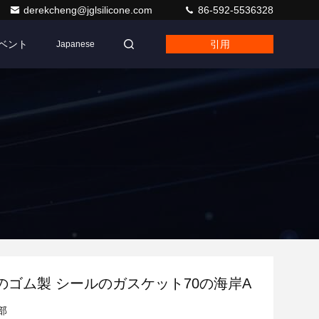
derekcheng@jglsilicone.com
86-592-5536328
ベント
引用
Japanese
のゴム製 シールのガスケット70の海岸A
部