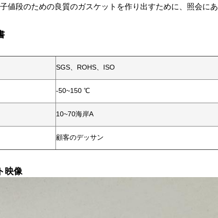
子値段のための良質のガスケットを作り出すために、照会にあ
書
SGS、ROHS、ISO
-50~150 ℃
10~70海岸A
顧客のデッサン
ト映像