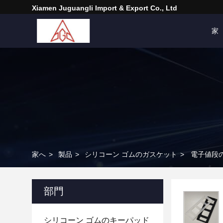
Xiamen Juguangli Import & Export Co., Ltd
家
家へ
>
製品
>
シリコーン ゴムのガスケット
>
電子値段の
部門
シリコーン ゴムのキーパッド