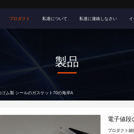
プロダクト
私達について
私達に連絡しなさい
イ
製品
ゴム製 シールのガスケット70の海岸A
電子値段
プロダクト細