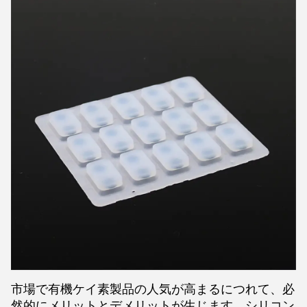
市場で有機ケイ素製品の人気が高まるにつれて、必
然的にメリットとデメリットが生じます。シリコン