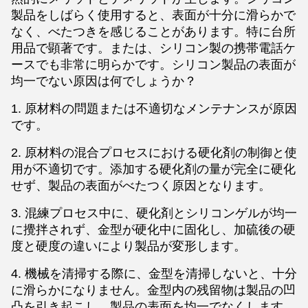
製品をしばらく使用すると、表面が十分に滑らかで
なく、べたつきを感じることがあります。特に台所
用品で顕著です。または、シリコン製の携帯電話ケ
ースでも非常に明らかです。シリコン製品の表面が
均一でない原因は何でしょうか？
1. 原材料の問題または不適切なメンテナンスが原因
です。
2. 原材料の混合プロセスにおける硬化剤の制御と使
用が不適切です。添加する硬化剤の量が完全に硬化
せず、製品の表面がべたつく原因となります。
3. 混練プロセス中に、硬化剤とシリコンゲルが均一
に攪拌されず、金型が硬化中に固化し、加硫後の硬
度と硬度の違いにより製品が変形します。
4. 機械を清掃する際に、金型を清掃しないと、十分
に滑らかになりません。金型内の残留物は製品の凹
凸を引き起こし、製品の表面を均一でなくします。