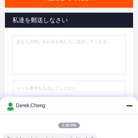
私達を郵送しなさい
Derek.Cheng
送りなさい
3:39 PM