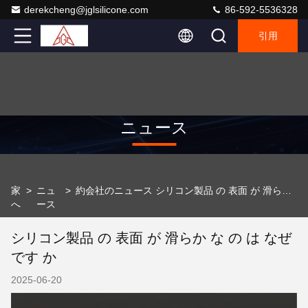
derekcheng@jglsilicone.com
86-592-5536328
引用
ニュース
家
>
ニュ
>
約会社のニュース シリコン製品 の 表面 が 滑らか な の は なぜ です か
へ
ース
シリコン製品 の 表面 が 滑らか な の は なぜ
です か
2025-06-20